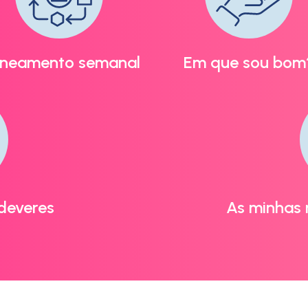
aneamento semanal
Em que sou bom
deveres
As minhas 