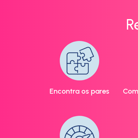
R
Encontra os pares
Com