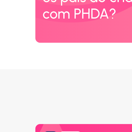
com PHDA?