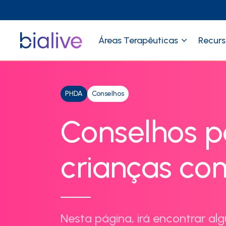
Áreas Terapêuticas
Recurs
PHDA
Conselhos
Conselhos p
crianças c
Nesta página, irá encontrar 