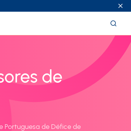
sores de
e Portuguesa de Défice de