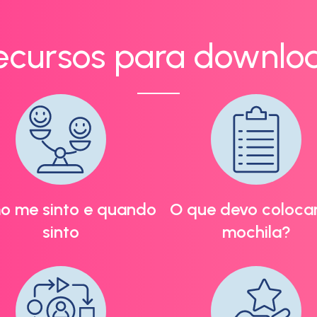
ecursos para downlo
o me sinto e quando
O que devo coloca
sinto
mochila?