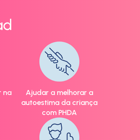
ad
r na
Ajudar a melhorar a
autoestima da criança
com PHDA