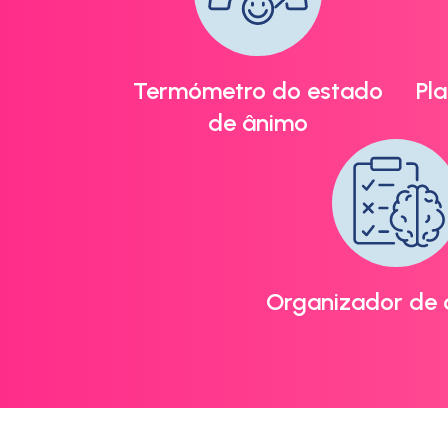
Termómetro do estado
Pl
de ânimo
Organizador de 